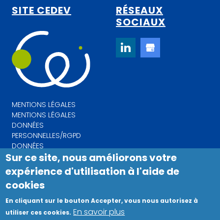
SITE CEDEV
RÉSEAUX
SOCIAUX
MENTIONS LÉGALES
MENTIONS LÉGALES
DONNÉES
PERSONNELLES/RGPD
DONNÉES
Sur ce site, nous améliorons votre
PERSONNELLES/RGPD
expérience d'utilisation à l'aide de
cookies
Copyright©2023 COMEVENTS. Tous droits réservés.
En cliquant sur le bouton Accepter, vous nous autorisez à
CEDEV
En savoir plus
utiliser ces cookies.